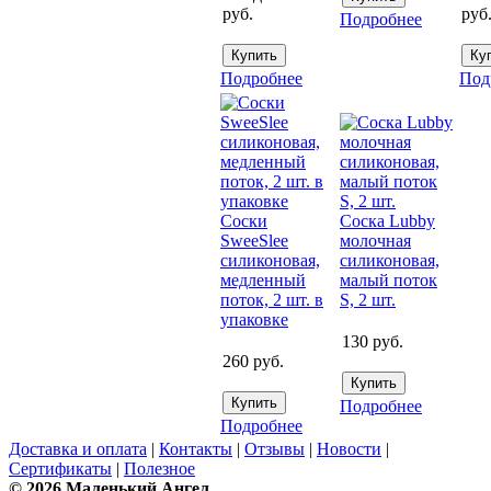
руб.
руб
Подробнее
Подробнее
Под
Соски
Соска Lubby
SweeSlee
молочная
силиконовая,
силиконовая,
медленный
малый поток
поток, 2 шт. в
S, 2 шт.
упаковке
130
руб.
260
руб.
Подробнее
Подробнее
Доставка и оплата
|
Контакты
|
Отзывы
|
Новости
|
Сертификаты
|
Полезное
© 2026 Маленький Ангел