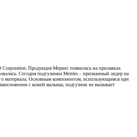
Corporation. Продукция Мериес появилась на прилавках
овалась. Сегодня подгузники Merries – признанный лидер на
ого материала. Основным компонентом, использующимся при
рикосновении с кожей малыша, подгузник не вызывает