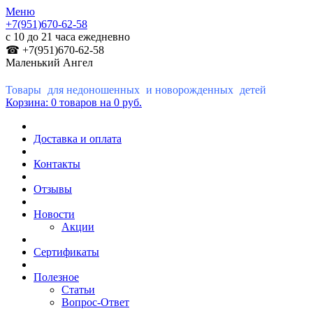
Меню
+7(951)670-62-58
с 10 до 21 часа ежедневно
☎ +7(951)670-62-58
Маленький Ангел
Товары для недоношенных и новорожденных детей
Корзина:
0 товаров
на 0 руб.
Доставка и оплата
Контакты
Отзывы
Новости
Акции
Сертификаты
Полезное
Статьи
Вопрос-Ответ