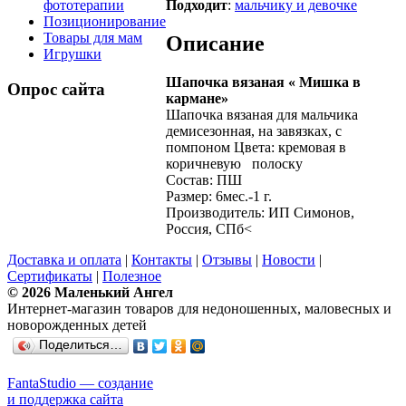
Подходит
:
мальчику и девочке
фототерапии
Позиционирование
Товары для мам
Описание
Игрушки
Шапочка вязаная « Мишка в
Опрос сайта
кармане»
Шапочка вязаная для мальчика
демисезонная, на завязках, с
помпоном Цвета: кремовая в
коричневую полоску
Состав: ПШ
Размер: 6мес.-1 г.
Производитель: ИП Симонов,
Россия, СПб<
Доставка и оплата
|
Контакты
|
Отзывы
|
Новости
|
Сертификаты
|
Полезное
© 2026 Маленький Ангел
Интернет-магазин товаров для недоношенных, маловесных и
новорожденных детей
Поделиться…
FantaStudio — cоздание
и поддержка сайта